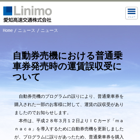
メニュー
Home
ニュース
ニュース
自動券売機における普通乗
車券発売時の運賃誤収受に
ついて
自動券売機のプログラムの誤りにより、普通乗車券を
購入された一部のお客様に対して、運賃の誤収受があり
ましたのでお知らせします。
本件は、平成２８年３月１２日よりＩＣカード「ｍａ
ｎａｃａ」を導入するために自動券売機を更新しました
が、プログラムに誤りがあったため、普通乗車券を購入