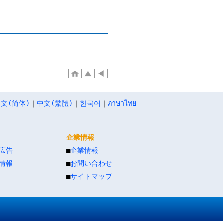
文(简体)
｜
中文(繁體)
｜
한국어
｜
ภาษาไทย
企業情報
広告
■
企業情報
情報
■
お問い合わせ
■
サイトマップ