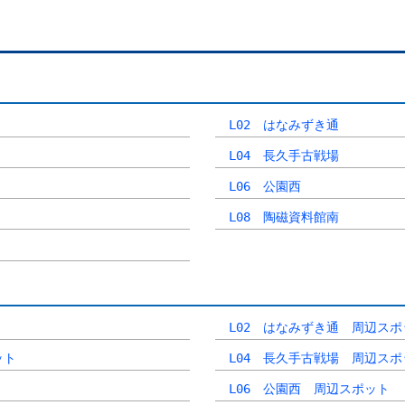
L02 はなみずき通
L04 長久手古戦場
L06 公園西
L08 陶磁資料館南
L02 はなみずき通 周辺スポ
ット
L04 長久手古戦場 周辺スポ
L06 公園西 周辺スポット