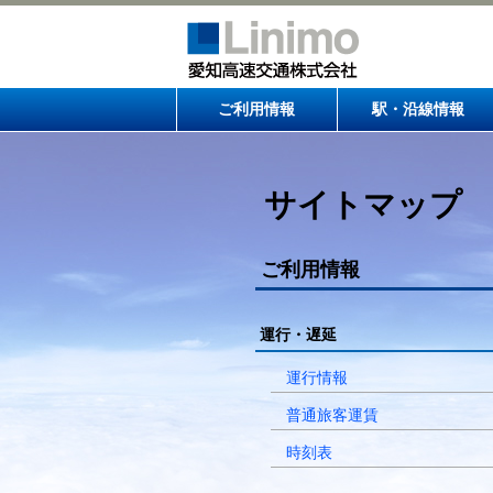
ご利用情報
駅・沿線情報
サイトマップ
ご利用情報
運行・遅延
運行情報
普通旅客運賃
時刻表