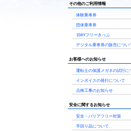
その他のご利用情報
体験乗車券
団体乗車券
1DAYフリーきっぷ
デジタル乗車券の販売につい
お客様へのお知らせ
運転士の保護メガネの試行に
インボイスの発行について
点検工事のお知らせ
安全に関するお知らせ
安全・バリアフリー対策
手回り品について