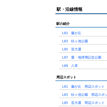
駅・沿線情報
駅の紹介
L01 藤が丘
L03 杁ヶ池公園
L05 芸大通
L07 愛・地球博記念公園
L09 八草
周辺スポット
L01 藤が丘 周辺スポット
L03 杁ヶ池公園 周辺スポ
L05 芸大通 周辺スポット