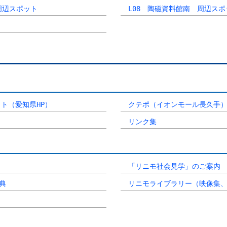
周辺スポット
L08 陶磁資料館南 周辺スポ
ト（愛知県HP）
クテポ（イオンモール長久手
リンク集
「リニモ社会見学」のご案内
典
リニモライブラリー（映像集