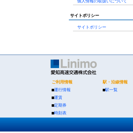
個人情報の取扱いについて
サイトポリシー
サイトポリシー
ご利用情報
駅・沿線情報
■
運行情報
■
駅一覧
■
運賃
■
定期券
■
時刻表